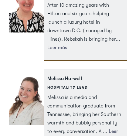
After 10 amazing years with
Hilton and six years helping
launch a luxury hotel in
downtown D.C. (managed by
Hines), Rebekah is bringing her
...
Leer más
Melissa Harwell
HOSPITALITY LEAD
Melissa is a media and
communication graduate from
Tennessee, bringing her Southern
warmth and bubbly personality
to every conversation. A
...
Leer