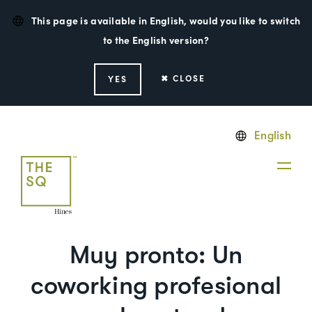
This page is available in English, would you like to switch
to the English version?
✖ CLOSE
YES
English
Muy pronto: Un
coworking profesional