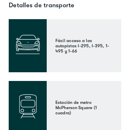
Detalles de transporte
Fácil acceso a las
autopistas I-295, I-395, 1-
495 y 1-66
Estación de metro
McPherson Square (1
cuadra)