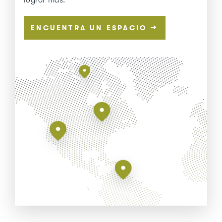
lograr más.
→
ENCUENTRA UN ESPACIO