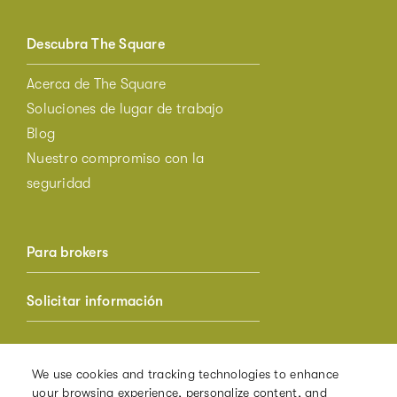
Descubra The Square
Acerca de The Square
Soluciones de lugar de trabajo
Blog
Nuestro compromiso con la
seguridad
Para brokers
Solicitar información
Acceso para socios
We use cookies and tracking technologies to enhance
your browsing experience, personalize content, and